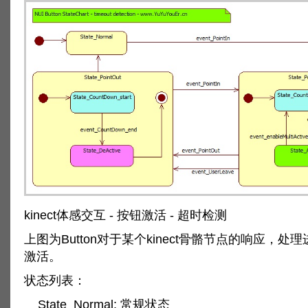
kinect体感交互 - 按钮激活 - 超时检测
上图为Button对于某个kinect骨骼节点的响应，处
激活。
状态列表：
State_Normal: 常规状态