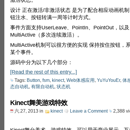
设计 正在激活/非激活状态 是为了配合相应动画机
钮注水、按钮转满一周等计时方式。
事件方面支持UserLeave、PointIn、PointOut，以及
MultiActive（多次连续激活）。
MultiActive机制可以很方便的实现 保持按住按钮
某个事件。
源码中分为以下几个部分：
[Read the rest of this entry...]
Tags:
Button
,
fsm
,
kinect
,
Web体感应用
,
YuYuYouEr
,
体
态自动机
,
有限自动机
,
状态机
Kinect舞美游戏特效
六.27, 2013
in
kinect
Leave a Comment
2,388 v
Kinect舞台美术、游戏特效，可以用于商业展示、