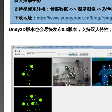
双人握拳手势
支持坐标系转换：骨骼数据 <-> 深度图像 -> 彩
下载地址：
http://www.yuyuyouer.cn/blog/?pa
Unity3D版本也会尽快发布0.3版本，支持双人特性