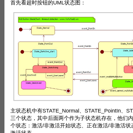
首先看超时按钮的UML状态图：
主状态机中有STATE_Normal、STATE_PointIn、STA
三个状态，其中后面两个作为子状态机存在，他们内
个状态：激活/非激活开始状态、正在激活/非激活状
激活状态。