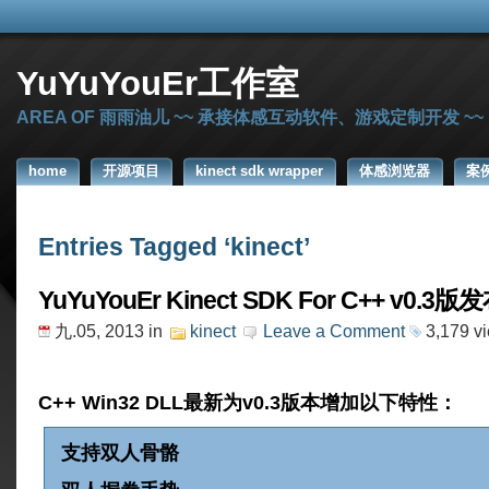
YuYuYouEr工作室
AREA OF 雨雨油儿 ~~ 承接体感互动软件、游戏定制开发 ~~
home
开源项目
kinect sdk wrapper
体感浏览器
案
Entries Tagged ‘kinect’
YuYuYouEr Kinect SDK For C++ v0.3版
九.05, 2013
in
kinect
Leave a Comment
3,179 v
C++ Win32 DLL最新为v0.3版本增加以下特性：
支持双人骨骼