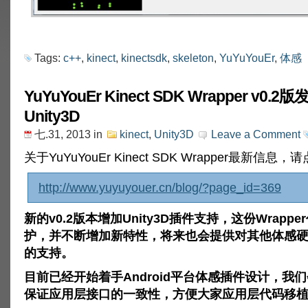
Tags:
c++
,
kinect
,
kinectsdk
,
skeleton
,
YuYuYouEr
,
体感
YuYuYouEr Kinect SDK Wrapper v0.2版发
Unity3D
七.31, 2013
in
kinect
,
Unity3D
Leave a Comment
关于YuYuYouEr Kinect SDK Wrapper最新信息，
http://www.yuyuyouer.cn/blog/?page_id=369
新的v0.2版本增加Unity3D插件支持，这份Wrapp
护，并不断增加新特性，将来也会提供对其他体感
的支持。
目前已经开始着手Android平台体感插件设计，我
保证应用层接口的一致性，方便大家应用层代码移