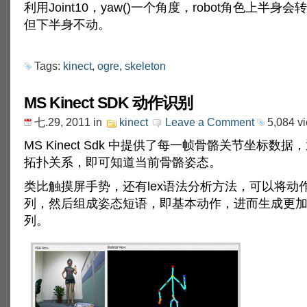
利用Joint10，yaw()一个角度，robot角色上半身
但下半身不动。
Tags:
kinect
,
ogre
,
skeleton
MS Kinect SDK 动作识别
七.29, 2011
in
kinect
Leave a Comment
5,084 v
MS Kinect Sdk 中提供了每一帧骨骼关节坐标数
拓扑关系，即可知道当前骨骼姿态。
类比触摸屏手势，还有lex语法分析方法，可以将动
列，然后组成姿态短语，即基本动作，进而生成更
列。