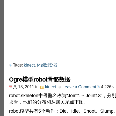
Tags:
kinect
,
体感浏览器
Ogre模型robot骨骼数据
八.18, 2011
in
kinect
Leave a Comment
4,226 v
robot.skeleton中骨骼名称为”Joint1 ~ Joint18
块骨，他们的分布和从属关系如下图。
robot模型共有5个动作：Die、Idle、Shoot、Slump