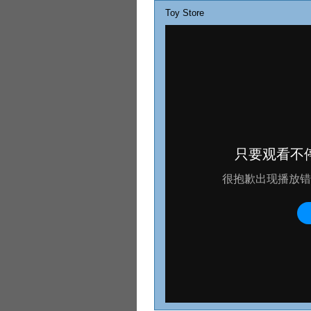
Toy Store