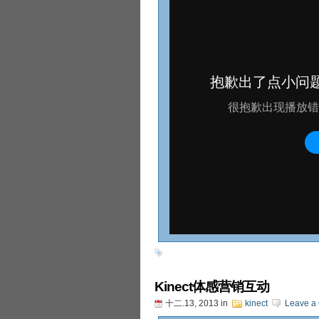
Kinect体感营销互动
十二.13, 2013
in
kinect
Leave a