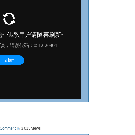
 Comment
3,023 views