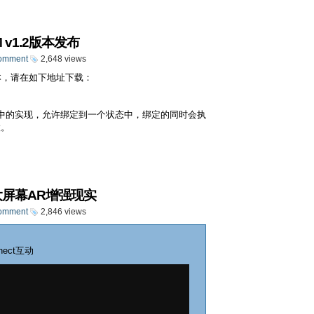
 v1.2版本发布
omment
2,648 views
本，请在如下地址下载：
个语言中的实现，允许绑定到一个状态中，绑定的同时会执
置。
大屏幕AR增强现实
omment
2,846 views
ect互动