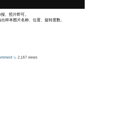
海报、照片即可。
输出样本图片名称、位置、旋转度数。
omment
2,167 views