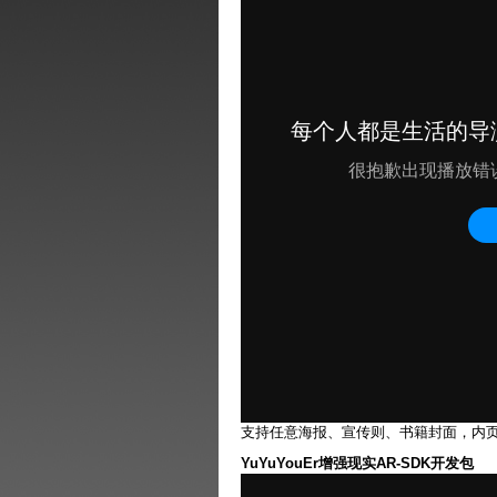
支持任意海报、宣传则、书籍封面，内
YuYuYouEr增强现实AR-SDK开发包