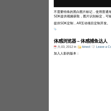
不需要特殊的黑白图片标记，使用普通
SDK提供视频获取，图片识别标定，可
提供SDK定制，AR互动项目定制开发。
体感浏览器 – 体感捕鱼达人
六.03, 2012
in
kinect
Leave a C
加入人影的版本：