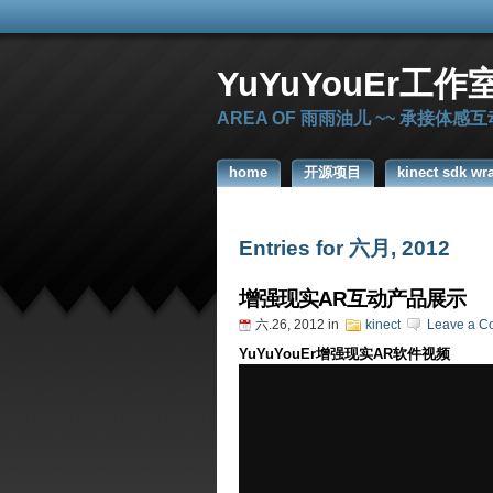
YuYuYouEr工作
AREA OF 雨雨油儿 ~~ 承接体
home
开源项目
kinect sdk wr
Entries for 六月, 2012
增强现实AR互动产品展示
六.26, 2012
in
kinect
Leave a C
YuYuYouEr增强现实AR软件视频