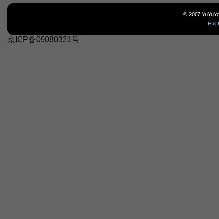
© 2007 YuYu
Full
京ICP备09080331号